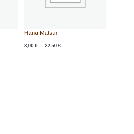
Hana Matsuri
3,00
€
–
22,50
€