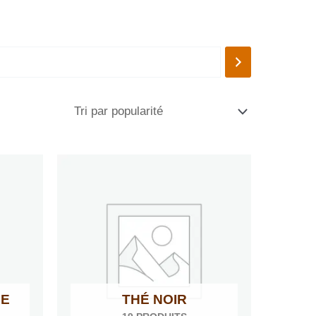
RE
THÉ NOIR