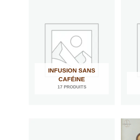
INFUSION SANS
CAFÉINE
17 PRODUITS
Plage
de
prix :
2,40 €