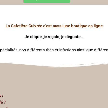
La Cafetière Cuivrée c'est aussi une boutique en ligne
Je clique, je reçois, je déguste…
écialités, nos différents thés et infusions ainsi que différ
 :
fé ?