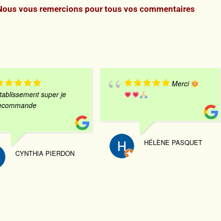
Nous vous remercions pour tous vos commentaires
Merci
tablissement super je
ecommande
HÉLÈNE PASQUET
CYNTHIA PIERDON