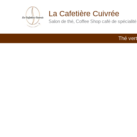
Aller
La Cafetière Cuivrée
au
contenu
Salon de thé, Coffee Shop café de spécialité
Thé ver