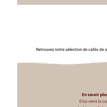
Retrouvez notre sélection de cafés de sp
En savoir plus
D’où vient le ca