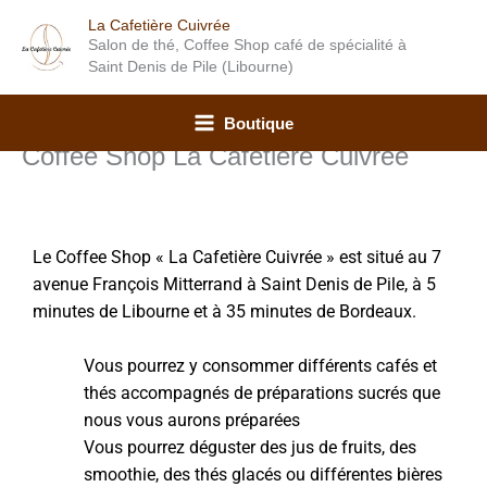
Aller
La Cafetière Cuivrée
au
Salon de thé, Coffee Shop café de spécialité à
contenu
Saint Denis de Pile (Libourne)
Boutique
Coffee Shop La Cafetière Cuivrée
Le Coffee Shop « La Cafetière Cuivrée » est situé au 7
avenue François Mitterrand à Saint Denis de Pile, à 5
minutes de Libourne et à 35 minutes de Bordeaux.
Vous pourrez y consommer différents cafés et
thés accompagnés de préparations sucrés que
nous vous aurons préparées
Vous pourrez déguster des jus de fruits, des
smoothie, des thés glacés ou différentes bières