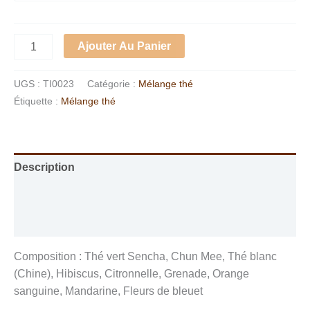
Ajouter Au Panier
UGS :
TI0023
Catégorie :
Mélange thé
Étiquette :
Mélange thé
Description
Informations complémentaires
Avis (0)
Composition : Thé vert Sencha, Chun Mee, Thé blanc
(Chine), Hibiscus, Citronnelle, Grenade, Orange
sanguine, Mandarine, Fleurs de bleuet